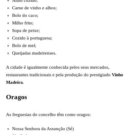
Atum cozido;
Carne de vinho e alhos;
Bolo do caco;
Milho frito;
Sopa de peixe;
Cozido à portuguesa;
Bolo de mel;
Queijadas madeirenses.
A cidade é igualmente conhecida pelos seus mercados,
restaurantes tradicionais e pela produção do prestigiado
Vinho
Madeira
.
Oragos
As freguesias do concelho têm como oragos:
Nossa Senhora da Assunção (Sé)