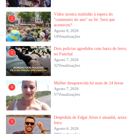
Vídeo mostra multidão à espera do
2
“casamento do ano” na Sé. Será que
aconteceu?
Agosto 8, 2026
14Visualizações
Dois polícias agredidos com barra de ferro,
3
no Funchal
Agosto 7, 2026
32Visualizações
Mulher desaparecida há mais de 24 horas
4
Agosto 7, 2026
57Visualizações
Despedida de Edgar Alves é amanhã, sexta-
5
feira
Agosto 6, 2026