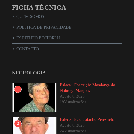
FICHA TÉCNICA
QUEM SOMOS
POLÍTICA DE PRIVACIDADE
ESTATUTO EDITORIAL
CONTACTO
NECROLOGIA
Faleceu Conceição Mendonça de
1
Nóbrega Marques
Agosto 8, 2026
19Visualizações
Faleceu João Catanho Perestrelo
2
Agosto 8, 2026
24Visualizações