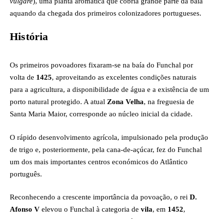
vulgare
), uma planta aromática que cobria grande parte da baía
aquando da chegada dos primeiros colonizadores portugueses.
História
Os primeiros povoadores fixaram-se na baía do Funchal por
volta de
1425
, aproveitando as excelentes condições naturais
para a agricultura, a disponibilidade de água e a existência de um
porto natural protegido. A atual
Zona Velha
, na freguesia de
Santa Maria Maior, corresponde ao núcleo inicial da cidade.
O rápido desenvolvimento agrícola, impulsionado pela produção
de trigo e, posteriormente, pela cana-de-açúcar, fez do Funchal
um dos mais importantes centros económicos do Atlântico
português.
Reconhecendo a crescente importância da povoação, o rei
D.
Afonso V
elevou o Funchal à categoria de
vila
, em
1452
,