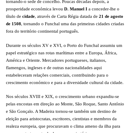
tornando-o sede de concelho. Poucas décadas depois, a
prosperidade económica levou
D. Manuel I
a conceder-lhe o
título de
cidade
, através de Carta Régia datada de
21 de agosto
de 1508
, tornando o Funchal uma das primeiras cidades criadas
fora do território continental português.
Durante os séculos XV e XVI, o Porto do Funchal assumiu um
papel estratégico nas rotas marítimas entre a Europa, África,
América e Oriente. Mercadores portugueses, italianos,
flamengos, ingleses e de outras nacionalidades aqui
estabeleceram relações comerciais, contribuindo para o
crescimento económico e para a diversidade cultural da cidade.
Nos séculos XVIII e XIX, o crescimento urbano expandiu-se
pelas encostas em direção ao Monte, São Roque, Santo António
e São Gonçalo. A Madeira tornou-se também um destino de
eleição para aristocratas, escritores, cientistas e membros da
realeza europeia, que procuravam o clima ameno da ilha para