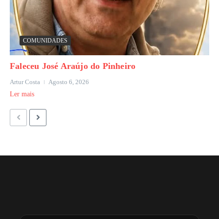
COMUNIDADES
Faleceu José Araújo do Pinheiro
Artur Costa
Agosto 6, 2026
Ler mais