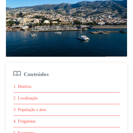
Conteúdos
1. História
2. Localização
3. População e área
4. Freguesias
5. Economia