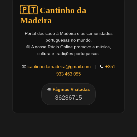
🇵🇹 Cantinho da
Madeira
Portal dedicado à Madeira e às comunidades
portuguesas no mundo.
📻 A nossa Rádio Online promove a música,
cultura e tradições portuguesas.
📧
cantinhodamadeira@gmail.com
| 📞
+351
933 463 095
👁️
Páginas Visitadas
36236715