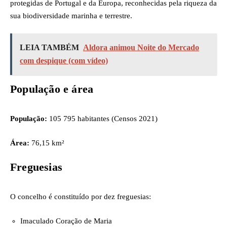
protegidas de Portugal e da Europa, reconhecidas pela riqueza da
sua biodiversidade marinha e terrestre.
LEIA TAMBÉM
Aldora animou Noite do Mercado
com despique (com vídeo)
População e área
População:
105 795 habitantes (Censos 2021)
Área:
76,15 km²
Freguesias
O concelho é constituído por dez freguesias:
Imaculado Coração de Maria