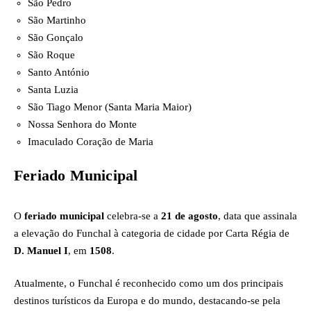
São Pedro
São Martinho
São Gonçalo
São Roque
Santo António
Santa Luzia
São Tiago Menor (Santa Maria Maior)
Nossa Senhora do Monte
Imaculado Coração de Maria
Feriado Municipal
O
feriado municipal
celebra-se a
21 de agosto
, data que assinala
a elevação do Funchal à categoria de cidade por Carta Régia de
D. Manuel I
, em
1508
.
Atualmente, o Funchal é reconhecido como um dos principais
destinos turísticos da Europa e do mundo, destacando-se pela