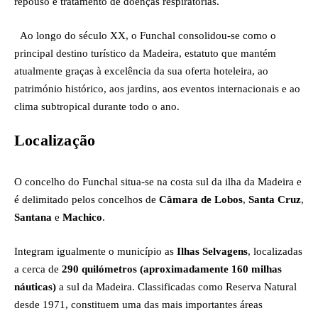
repouso e tratamento de doenças respiratórias.
Ao longo do século XX, o Funchal consolidou-se como o
principal destino turístico da Madeira, estatuto que mantém
atualmente graças à excelência da sua oferta hoteleira, ao
património histórico, aos jardins, aos eventos internacionais e ao
clima subtropical durante todo o ano.
Localização
O concelho do Funchal situa-se na costa sul da ilha da Madeira e
é delimitado pelos concelhos de
Câmara de Lobos
,
Santa Cruz
,
Santana
e
Machico
.
Integram igualmente o município as
Ilhas Selvagens
, localizadas
a cerca de
290 quilómetros (aproximadamente 160 milhas
náuticas)
a sul da Madeira. Classificadas como Reserva Natural
desde 1971, constituem uma das mais importantes áreas