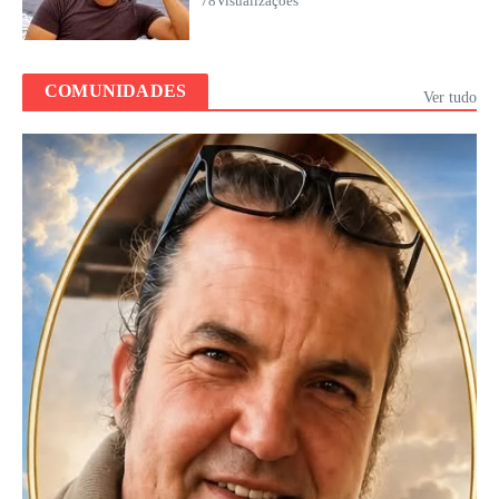
78Visualizações
COMUNIDADES
Ver tudo